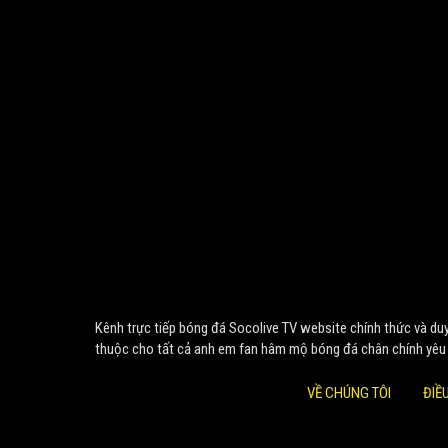
Kênh trực tiếp bóng đá Socolive TV website chính thức và duy 
thuộc cho tất cả anh em fan hâm mộ bóng đá chân chính yêu
VỀ CHÚNG TÔI
ĐIỀ