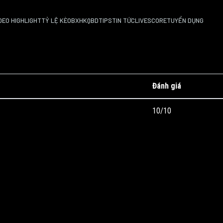
DEO HIGHLIGHT
TỶ LỆ KÈO
BXH
KQBD
TIPS
TIN TỨC
LIVESCORE
TUYỂN DỤNG
Đánh giá
10/10