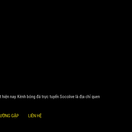
t hiện nay. Kênh bóng đá trực tuyến Socolive là địa chỉ quen
HƯỜNG GẶP
LIÊN HỆ