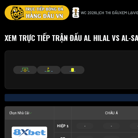
WC 2026
LỊCH THI ĐẤU
XEM LẠI
VI
XEM TRỰC TIẾP TRẬN ĐẤU AL HILAL VS AL-S
_
_
_
_
_
_
CHÂU Á
Chọn Nhà Cái
HIỆP 1
-
-