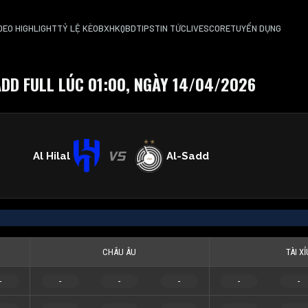
DEO HIGHLIGHT
TỶ LỆ KÈO
BXH
KQBD
TIPS
TIN TỨC
LIVESCORE
TUYỂN DỤNG
ADD FULL LÚC 01:00, NGÀY 14/04/2026
Al Hilal
Al-Sadd
CHÂU ÂU
TÀI XỈ
-
-
-
-
-
-