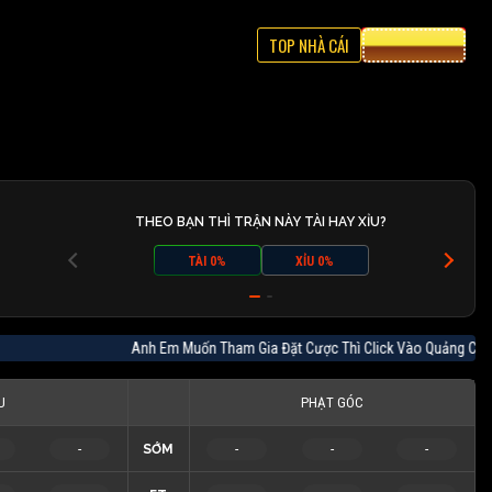
TOP NHÀ CÁI
CƯỢC 8XBET
THEO BẠN THÌ TRẬN NÀY TÀI HAY XỈU?
TÀI 0%
XỈU 0%
Anh Em Muốn Tham Gia Đặt Cược Thì Click Vào Quảng C
U
PHẠT GÓC
-
SỚM
-
-
-