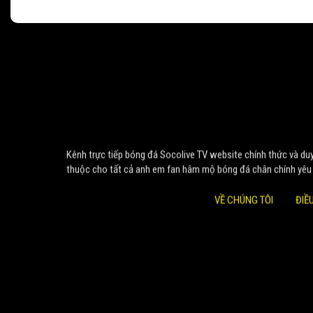
Kênh trực tiếp bóng đá Socolive TV website chính thức và duy 
thuộc cho tất cả anh em fan hâm mộ bóng đá chân chính yêu
VỀ CHÚNG TÔI
ĐIỀ