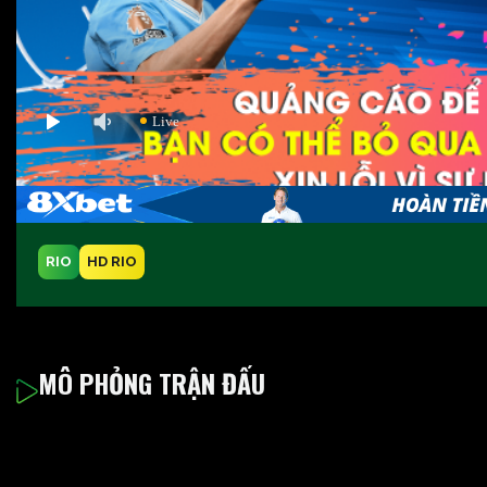
RIO
HD RIO
MÔ PHỎNG TRẬN ĐẤU