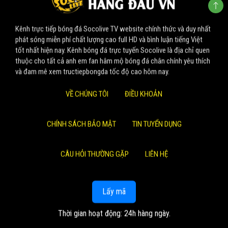
Kênh trực tiếp bóng đá Socolive TV website chính thức và duy nhất
phát sóng miễn phí chất lượng cao full HD và bình luận tiếng Việt
tốt nhất hiện nay. Kênh bóng đá trực tuyến Socolive là địa chỉ quen
thuộc cho tất cả anh em fan hâm mộ bóng đá chân chính yêu thích
và đam mê xem tructiepbongda tốc độ cao hôm nay.
VỀ CHÚNG TÔI
ĐIỀU KHOẢN
CHÍNH SÁCH BẢO MẬT
TIN TUYỂN DỤNG
CÂU HỎI THƯỜNG GẶP
LIÊN HỆ
Lấy mã
Thời gian hoạt động: 24h hàng ngày.