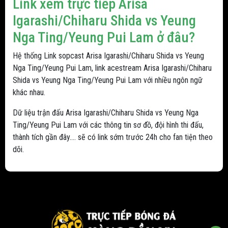
Link xem trực tiếp Arisa
Igarashi/Chiharu Shida vs Yeung
Nga Ting/Yeung Pui Lam ở đâu?
Hệ thống Link sopcast Arisa Igarashi/Chiharu Shida vs Yeung
Nga Ting/Yeung Pui Lam, link acestream Arisa Igarashi/Chiharu
Shida vs Yeung Nga Ting/Yeung Pui Lam với nhiều ngôn ngữ
khác nhau.
Dữ liệu trận đấu Arisa Igarashi/Chiharu Shida vs Yeung Nga
Ting/Yeung Pui Lam với các thông tin sơ đồ, đội hình thi đấu,
thành tích gần đây.... sẽ có link sớm trước 24h cho fan tiện theo
dõi.