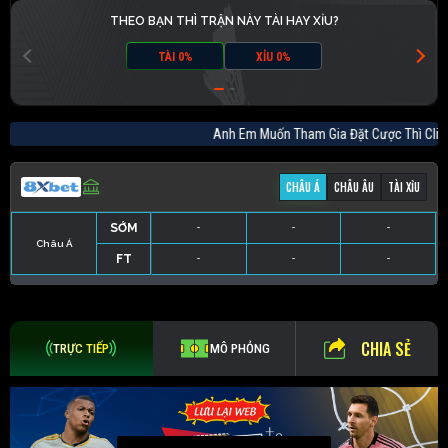
THEO BẠN THÌ TRẬN NÀY TÀI HAY XỈU?
TÀI 0%
XỈU 0%
Anh Em Muốn Tham Gia Đặt Cược Thì 
CHÂU Á
CHÂU ÂU
TÀI XỈU
SỚM
-
-
-
Châu Á
FT
-
-
-
SỚM
-
-
-
SỚM
-
-
-
FT
-
-
-
FT
-
-
-
CHIA SẺ
TRỰC TIẾP
MÔ PHỎNG