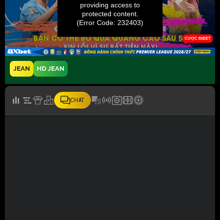
JEAN
HD JEAN
CHAT