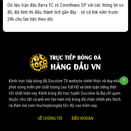
Dữ liệu trận đấu Barra FC vs Corinthians SP với các thông tin sơ
đồ, đội hình thi đấu, thành tích gần đây.... sẽ có link sớm trước
24h cho fan tiện theo dõi.
Kênh trực tiếp bóng đá Socolive TV website chính thức và duy nhất
phát sóng miễn phí chất lượng cao full HD và bình luận tiếng Việt
tốt nhất hiện nay. Kênh bóng đá trực tuyến Socolive là địa chỉ quen
thuộc cho tất cả anh em fan hâm mộ bóng đá chân chính yêu thích
và đam mê xem tructiepbongda tốc độ cao hôm nay.
VỀ CHÚNG TÔI
ĐIỀU KHOẢN