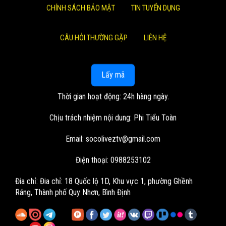
CHÍNH SÁCH BẢO MẬT
TIN TUYỂN DỤNG
CÂU HỎI THƯỜNG GẶP
LIÊN HỆ
Lấy mã
Thời gian hoạt động: 24h hàng ngày.
Chịu trách nhiệm nội dung: Phi Tiểu Toàn
Email:
socoliveztv@gmail.com
Điện thoại: 0988253102
Đia chỉ:
Đia chỉ: 18 Quốc lộ 1D, Khu vực 1, phường Ghềnh
Ráng, Thành phố Quy Nhơn, Bình Định