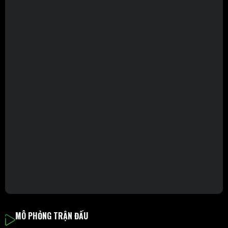
MÔ PHỎNG TRẬN ĐẤU