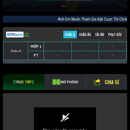
Anh Em Muốn Tham Gia Đặt Cược Thì Cl
CHÂU Á
CHÂU ÂU
TÀI XỈU
PHẠT GÓC
HIỆP 1
-
-
-
Châu Á
FT
-
-
-
HIỆP 1
-
-
-
HIỆP 1
-
-
-
HIỆP 1
-
-
-
FT
-
-
-
FT
-
-
-
FT
-
-
-
CHIA SẺ
TRỰC TIẾP
MÔ PHỎNG