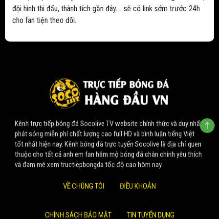
đội hình thi đấu, thành tích gần đây.... sẽ có link sớm trước 24h
cho fan tiện theo dõi.
Kênh trực tiếp bóng đá Socolive TV website chính thức và duy nhất
phát sóng miễn phí chất lượng cao full HD và bình luận tiếng Việt
tốt nhất hiện nay. Kênh bóng đá trực tuyến Socolive là địa chỉ quen
thuộc cho tất cả anh em fan hâm mộ bóng đá chân chính yêu thích
và đam mê xem tructiepbongda tốc độ cao hôm nay.
VỀ CHÚNG TÔI
ĐIỀU KHOẢN
CHÍNH SÁCH BẢO MẬT
TIN TUYỂN DỤNG