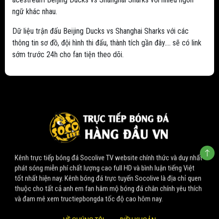
ngữ khác nhau.
Dữ liệu trận đấu Beijing Ducks vs Shanghai Sharks với các
thông tin sơ đồ, đội hình thi đấu, thành tích gần đây.... sẽ có link
sớm trước 24h cho fan tiện theo dõi.
Kênh trực tiếp bóng đá Socolive TV website chính thức và duy nhất
phát sóng miễn phí chất lượng cao full HD và bình luận tiếng Việt
tốt nhất hiện nay. Kênh bóng đá trực tuyến Socolive là địa chỉ quen
thuộc cho tất cả anh em fan hâm mộ bóng đá chân chính yêu thích
và đam mê xem tructiepbongda tốc độ cao hôm nay.