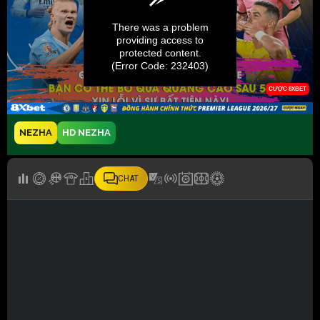
NEZHA
HD NEZHA
CHAT