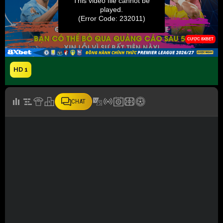
HD 1
CHAT