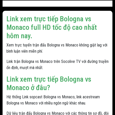
Link xem trực tiếp Bologna vs
Monaco full HD tốc độ cao nhất
hôm nay.
Xem trực tuyến trận đấu Bologna vs Monaco không giật lag với
bình luận viên miễn phí.
Link trận Bologna vs Monaco trên Socolive TV với đường truyền
ổn định, mượt mà nhất.
Link xem trực tiếp Bologna vs
Monaco ở đâu?
Hệ thống Link sopcast Bologna vs Monaco, link acestream
Bologna vs Monaco với nhiều ngôn ngữ khác nhau.
Dữ liệu trận đấu Bologna vs Monaco với các thông tin sơ đồ, đội