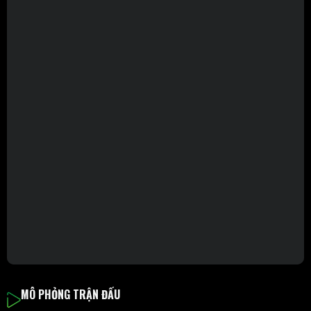
MÔ PHỎNG TRẬN ĐẤU