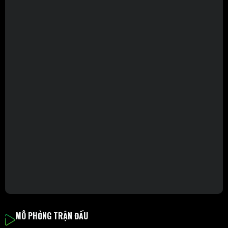
MÔ PHỎNG TRẬN ĐẤU