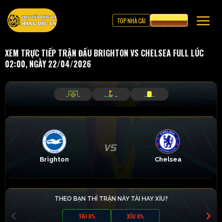
TOP NHÀ CÁI
CƯỢC 8XBET
XEM TRỰC TIẾP TRẬN ĐẤU BRIGHTON VS CHELSEA FULL LÚC
02:00, NGÀY 22/04/2026
_
_
_
_
_
_
Brighton
Chelsea
THEO BẠN THÌ TRẬN NÀY TÀI HAY XỈU?
TÀI 0%
XỈU 0%