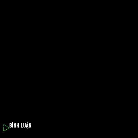
BÌNH LUẬN