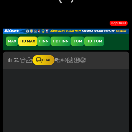
MAX
HD MAX
FINN
HD FINN
TOM
HD TOM
CHAT