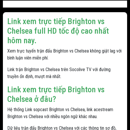
Link xem trực tiếp Brighton vs
Chelsea full HD tốc độ cao nhất
hôm nay.
Xem trực tuyến trận đấu Brighton vs Chelsea không giật lag với
bình luận viên miễn phí.
Link trận Brighton vs Chelsea trên Socolive TV với đường
truyền ổn định, mượt mà nhất.
Link xem trực tiếp Brighton vs
Chelsea ở đâu?
Hệ thống Link sopcast Brighton vs Chelsea, link acestream
Brighton vs Chelsea với nhiều ngôn ngữ khác nhau.
Dữ liệu trận đấu Brighton vs Chelsea với các thông tin sơ đồ,