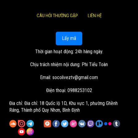
CÂU HỎI THƯỜNG GẶP
LIÊN HỆ
Lấy mã
Thời gian hoạt động: 24h hàng ngày.
Chịu trách nhiệm nội dung: Phi Tiểu Toàn
Email:
socoliveztv@gmail.com
Điện thoại: 0988253102
Đia chỉ:
Đia chỉ: 18 Quốc lộ 1D, Khu vực 1, phường Ghềnh
Ráng, Thành phố Quy Nhơn, Bình Định