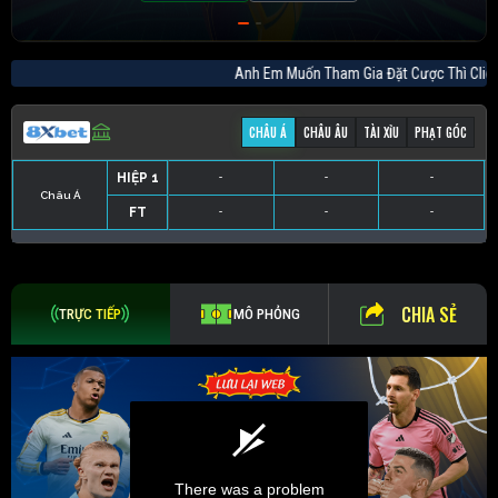
Anh Em Muốn Tham Gia Đặt Cược Thì 
CHÂU Á
CHÂU ÂU
TÀI XỈU
PHẠT GÓC
HIỆP 1
-
-
-
Châu Á
FT
-
-
-
HIỆP 1
-
-
-
HIỆP 1
-
-
-
HIỆP 1
-
-
-
FT
-
-
-
FT
-
-
-
FT
-
-
-
CHIA SẺ
TRỰC TIẾP
MÔ PHỎNG