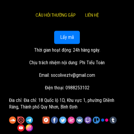
CÂU HỎI THƯỜNG GẶP
LIÊN HỆ
Lấy mã
Thời gian hoạt động: 24h hàng ngày.
Chịu trách nhiệm nội dung: Phi Tiểu Toàn
Email:
socoliveztv@gmail.com
Điện thoại: 0988253102
Đia chỉ:
Đia chỉ: 18 Quốc lộ 1D, Khu vực 1, phường Ghềnh
Ráng, Thành phố Quy Nhơn, Bình Định