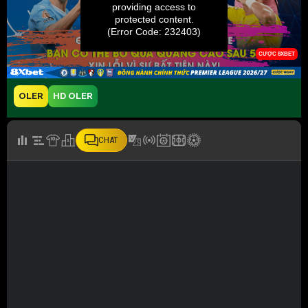
OLER
HD OLER
CHAT