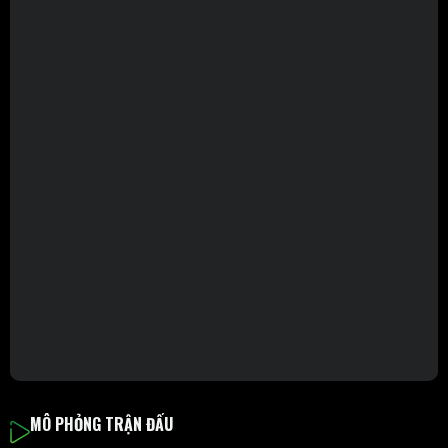
MÔ PHỎNG TRẬN ĐẤU