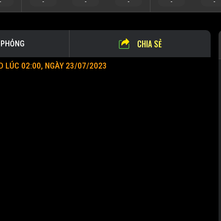
-
-
-
-
-
-
CHIA SẺ
 PHỎNG
 LÚC 02:00, NGÀY 23/07/2023