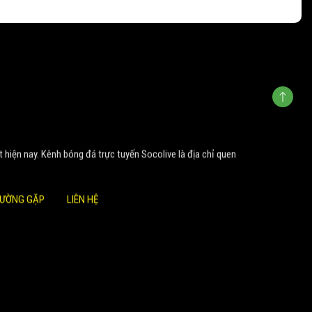
t hiện nay. Kênh bóng đá trực tuyến Socolive là địa chỉ quen
HƯỜNG GẶP
LIÊN HỆ