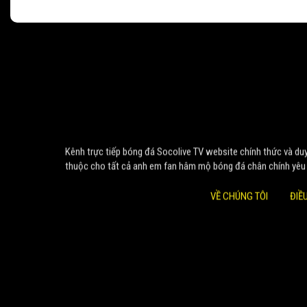
Kênh trực tiếp bóng đá Socolive TV website chính thức và duy 
thuộc cho tất cả anh em fan hâm mộ bóng đá chân chính yêu
VỀ CHÚNG TÔI
ĐIỀ