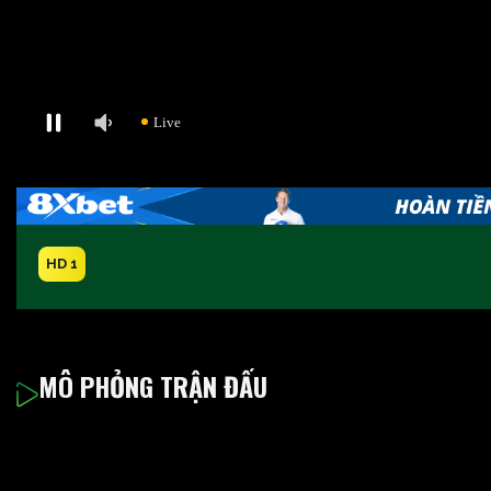
HD 1
MÔ PHỎNG TRẬN ĐẤU