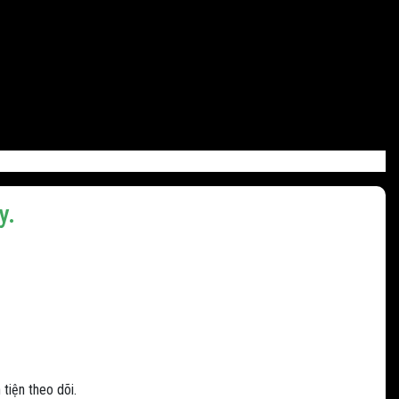
y.
 tiện theo dõi.