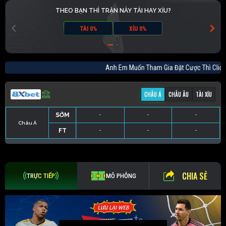
THEO BẠN THÌ TRẬN NÀY TÀI HAY XỈU?
TÀI 0%
XỈU 0%
Anh Em Muốn Tham Gia Đặt Cược Thì C
CHÂU Á
CHÂU ÂU
TÀI XỈU
SỚM
-
-
-
Châu Á
FT
-
-
-
SỚM
-
-
-
SỚM
-
-
-
FT
-
-
-
FT
-
-
-
CHIA SẺ
TRỰC TIẾP
MÔ PHỎNG