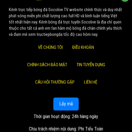
Kênh trực tiếp bóng đá Socolive TV website chính thức và duy nhất
phát sóng miễn phí chất lượng cao full HD và bình luận tiếng Việt
tốt nhất hiện nay. Kênh bóng đá trực tuyến Socolive là địa chỉ quen
thuộc cho tất cả anh em fan hâm mộ bóng đá chân chính yêu thích
và đam mê xem tructiepbongda tốc độ cao hôm nay.
VỀ CHÚNG TÔI
ĐIỀU KHOẢN
CHÍNH SÁCH BẢO MẬT
TIN TUYỂN DỤNG
CÂU HỎI THƯỜNG GẶP
LIÊN HỆ
Lấy mã
Thời gian hoạt động: 24h hàng ngày.
Chịu trách nhiệm nội dung: Phi Tiểu Toàn