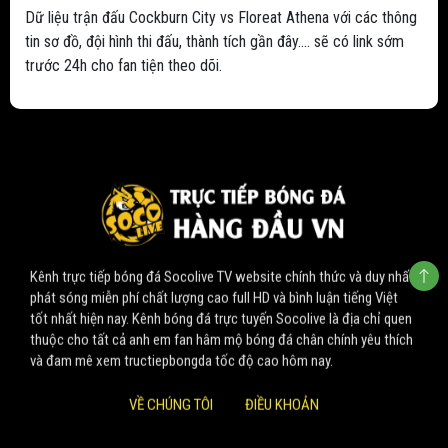
Dữ liệu trận đấu Cockburn City vs Floreat Athena với các thông
tin sơ đồ, đội hình thi đấu, thành tích gần đây.... sẽ có link sớm
trước 24h cho fan tiện theo dõi.
Kênh trực tiếp bóng đá Socolive TV website chính thức và duy nhất
phát sóng miễn phí chất lượng cao full HD và bình luận tiếng Việt
tốt nhất hiện nay. Kênh bóng đá trực tuyến Socolive là địa chỉ quen
thuộc cho tất cả anh em fan hâm mộ bóng đá chân chính yêu thích
và đam mê xem tructiepbongda tốc độ cao hôm nay.
VỀ CHÚNG TÔI
ĐIỀU KHOẢN