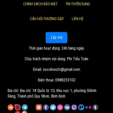
CHÍNH SÁCH BẢO MẬT
TIN TUYỂN DỤNG
CÂU HỎI THƯỜNG GẶP
LIÊN HỆ
Lấy mã
Thời gian hoạt động: 24h hàng ngày.
Chịu trách nhiệm nội dung: Phi Tiểu Toàn
Email:
socoliveztv@gmail.com
Điện thoại: 0988253102
Đia chỉ:
Đia chỉ: 18 Quốc lộ 1D, Khu vực 1, phường Ghềnh
Ráng, Thành phố Quy Nhơn, Bình Định