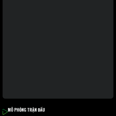
MÔ PHỎNG TRẬN ĐẤU