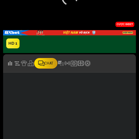
HD 1
CHAT