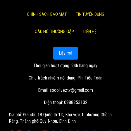
CHÍNH SÁCH BẢO MẬT
TIN TUYỂN DỤNG
CÂU HỎI THƯỜNG GẶP
LIÊN HỆ
Lấy mã
Thời gian hoạt động: 24h hàng ngày.
Chịu trách nhiệm nội dung: Phi Tiểu Toàn
Email:
socoliveztv@gmail.com
Điện thoại: 0988253102
Đia chỉ:
Đia chỉ: 18 Quốc lộ 1D, Khu vực 1, phường Ghềnh
Ráng, Thành phố Quy Nhơn, Bình Định