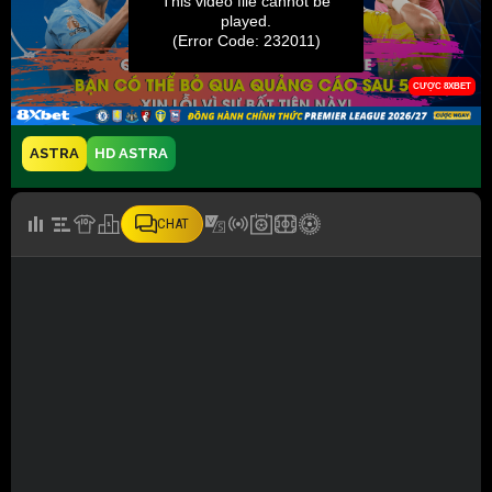
ASTRA
HD ASTRA
CHAT