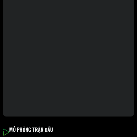
MÔ PHỎNG TRẬN ĐẤU