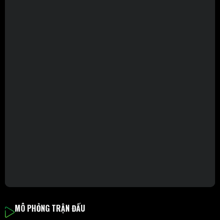
MÔ PHỎNG TRẬN ĐẤU