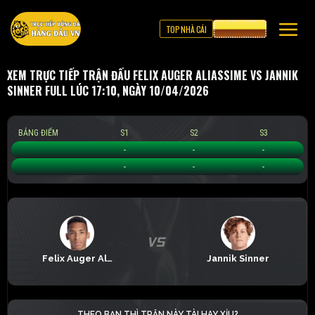
TOP NHÀ CÁI
CƯỢC 8XBET
XEM TRỰC TIẾP TRẬN ĐẤU FELIX AUGER ALIASSIME VS JANNIK
SINNER FULL LÚC 17:10, NGÀY 10/04/2026
BẢNG ĐIỂM
S1
S2
S3
Felix Auger Aliassime
-
-
-
Jannik Sinner
-
-
-
Felix Auger Aliassime
Jannik Sinner
THEO BẠN THÌ TRẬN NÀY TÀI HAY XỈU?