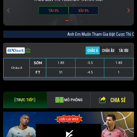
TÀI 0%
XỈU 0%
Anh Em Muốn Tham Gia Đặt Cược Thì
CHÂU Á
CHÂU ÂU
TÀI XỈU
SỚM
1.83
-5.5
1.83
Châu Á
FT
51
-4.5
1
SỚM
9
-
1.07
SỚM
1.9
19.5
1.8
FT
101
-
1
FT
41
19.5
1
CHIA SẺ
TRỰC TIẾP
MÔ PHỎNG