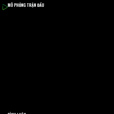
MÔ PHỎNG TRẬN ĐẤU