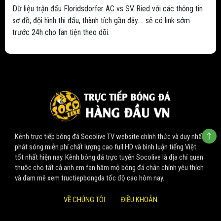
Dữ liệu trận đấu Floridsdorfer AC vs SV Ried với các thông tin
sơ đồ, đội hình thi đấu, thành tích gần đây.... sẽ có link sớm
trước 24h cho fan tiện theo dõi.
Kênh trực tiếp bóng đá Socolive TV website chính thức và duy nhất
phát sóng miễn phí chất lượng cao full HD và bình luận tiếng Việt
tốt nhất hiện nay. Kênh bóng đá trực tuyến Socolive là địa chỉ quen
thuộc cho tất cả anh em fan hâm mộ bóng đá chân chính yêu thích
và đam mê xem tructiepbongda tốc độ cao hôm nay.
VỀ CHÚNG TÔI
ĐIỀU KHOẢN