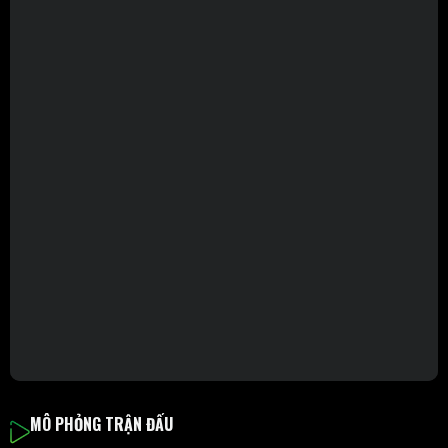
MÔ PHỎNG TRẬN ĐẤU