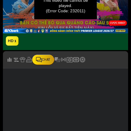
HD 1
CHAT