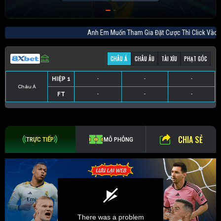
Anh Em Muốn Tham Gia Đặt Cược Thì Click
CHÂU Á
CHÂU ÂU
TÀI XỈU
PHẠT GÓC
HIỆP 1
-
-
-
Châu Á
FT
-
-
-
HIỆP 1
-
-
-
HIỆP 1
-
-
-
HIỆP 1
-
-
-
FT
-
-
-
FT
-
-
-
FT
-
-
-
CHIA SẺ
TRỰC TIẾP
MÔ PHỎNG