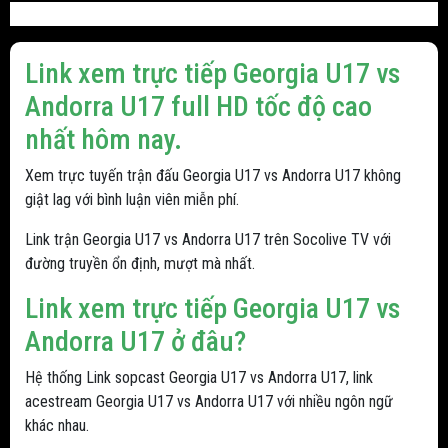
Link xem trực tiếp Georgia U17 vs
Andorra U17 full HD tốc độ cao
nhất hôm nay.
Xem trực tuyến trận đấu Georgia U17 vs Andorra U17 không
giật lag với bình luận viên miễn phí.
Link trận Georgia U17 vs Andorra U17 trên Socolive TV với
đường truyền ổn định, mượt mà nhất.
Link xem trực tiếp Georgia U17 vs
Andorra U17 ở đâu?
Hệ thống Link sopcast Georgia U17 vs Andorra U17, link
acestream Georgia U17 vs Andorra U17 với nhiều ngôn ngữ
khác nhau.