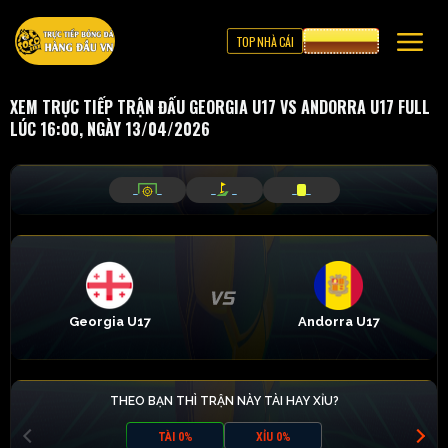
TOP NHÀ CÁI
CƯỢC 8XBET
XEM TRỰC TIẾP TRẬN ĐẤU GEORGIA U17 VS ANDORRA U17 FULL
LÚC 16:00, NGÀY 13/04/2026
_
_
_
_
_
_
Georgia U17
Andorra U17
THEO BẠN THÌ TRẬN NÀY TÀI HAY XỈU?
TÀI 0%
XỈU 0%