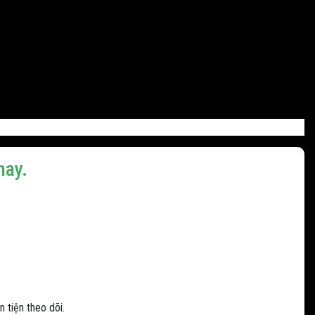
nay.
n tiện theo dõi.