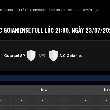
DEO HIGHLIGHT
TỶ LỆ KÈO
BXH
KQBD
TIPS
TIN TỨC
LIVESCORE
TUYỂN DỤNG
C GOIANIENSE FULL LÚC 21:00, NGÀY 23/07/2
Guarani SP
A.C Goianiense
CHÂU ÂU
TÀI XỈ
-
-
-
-
-
-