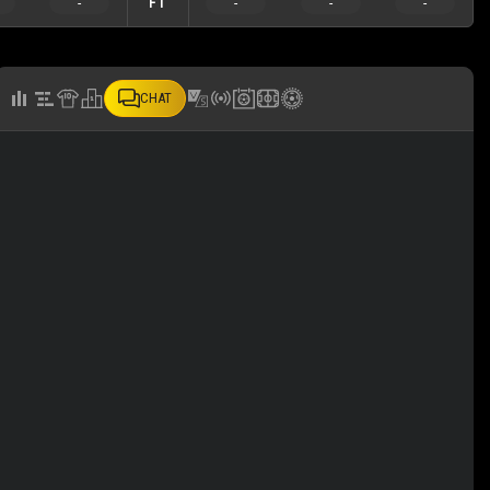
-
FT
-
-
-
CHAT