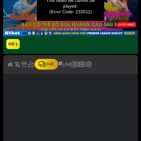
HD 1
CHAT