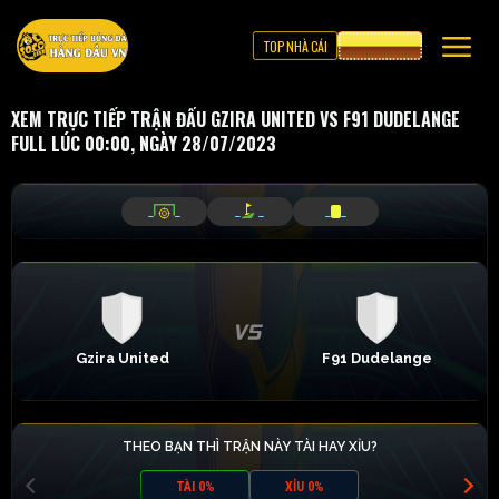
TOP NHÀ CÁI
CƯỢC 8XBET
XEM TRỰC TIẾP TRẬN ĐẤU GZIRA UNITED VS F91 DUDELANGE
FULL LÚC 00:00, NGÀY 28/07/2023
_
_
_
_
_
_
Gzira United
F91 Dudelange
THEO BẠN THÌ TRẬN NÀY TÀI HAY XỈU?
TÀI 0%
XỈU 0%