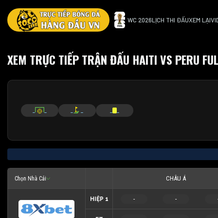
WC 2026
LỊCH THI ĐẤU
XEM LẠI
VI
XEM TRỰC TIẾP TRẬN ĐẤU HAITI VS PERU FU
_
_
_
_
_
_
CHÂU Á
Chọn Nhà Cái
HIỆP 1
-
-