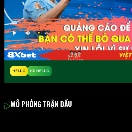
HELLO
HD HELLO
MÔ PHỎNG TRẬN ĐẤU