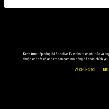
Kênh trực tiếp bóng đá Socolive TV website chính thức và duy 
thuộc cho tất cả anh em fan hâm mộ bóng đá chân chính yêu
VỀ CHÚNG TÔI
ĐIỀ