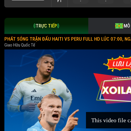
FT
-
-
TRỰC TIẾP
MÔ
PHÁT SÓNG TRẬN ĐẤU HAITI VS PERU FULL HD LÚC 07:00, NG
Giao Hữu Quốc Tế