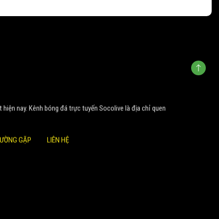
t hiện nay. Kênh bóng đá trực tuyến Socolive là địa chỉ quen
HƯỜNG GẶP
LIÊN HỆ