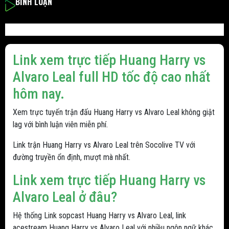
BÌNH LUẬN
Link xem trực tiếp Huang Harry vs
Alvaro Leal full HD tốc độ cao nhất
hôm nay.
Xem trực tuyến trận đấu Huang Harry vs Alvaro Leal không giật
lag với bình luận viên miễn phí.
Link trận Huang Harry vs Alvaro Leal trên Socolive TV với
đường truyền ổn định, mượt mà nhất.
Link xem trực tiếp Huang Harry vs
Alvaro Leal ở đâu?
Hệ thống Link sopcast Huang Harry vs Alvaro Leal, link
acestream Huang Harry vs Alvaro Leal với nhiều ngôn ngữ khác