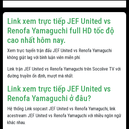
Link xem trực tiếp JEF United vs
Renofa Yamaguchi full HD tốc độ
cao nhất hôm nay.
Xem trực tuyến trận đấu JEF United vs Renofa Yamaguchi
không giật lag với bình luận viên miễn phí.
Link trận JEF United vs Renofa Yamaguchi trên Socolive TV với
đường truyền ổn định, mượt mà nhất.
Link xem trực tiếp JEF United vs
Renofa Yamaguchi ở đâu?
Hệ thống Link sopcast JEF United vs Renofa Yamaguchi, link
acestream JEF United vs Renofa Yamaguchi với nhiều ngôn ngữ
khác nhau.