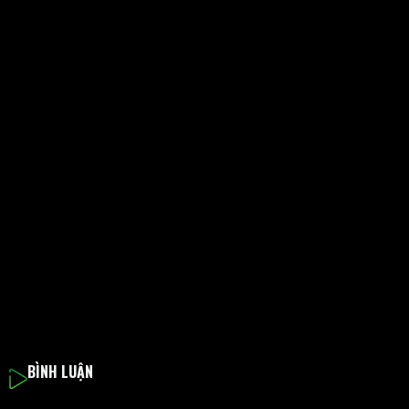
BÌNH LUẬN