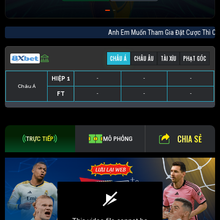
Anh Em Muốn Tham Gia Đặt Cược Thì
CHÂU Á
CHÂU ÂU
TÀI XỈU
PHẠT GÓC
HIỆP 1
-
-
-
Châu Á
FT
-
-
-
HIỆP 1
-
-
-
HIỆP 1
-
-
-
HIỆP 1
-
-
-
FT
-
-
-
FT
-
-
-
FT
-
-
-
CHIA SẺ
TRỰC TIẾP
MÔ PHỎNG