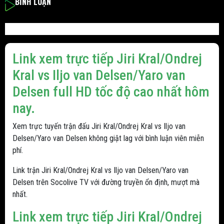
BÌNH LUẬN
Link xem trực tiếp Jiri Kral/Ondrej
Kral vs Iljo van Delsen/Yaro van
Delsen full HD tốc độ cao nhất hôm
nay.
Xem trực tuyến trận đấu Jiri Kral/Ondrej Kral vs Iljo van
Delsen/Yaro van Delsen không giật lag với bình luận viên miễn
phí.
Link trận Jiri Kral/Ondrej Kral vs Iljo van Delsen/Yaro van
Delsen trên Socolive TV với đường truyền ổn định, mượt mà
nhất.
Link xem trực tiếp Jiri Kral/Ondrej