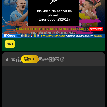
HD 1
CHAT