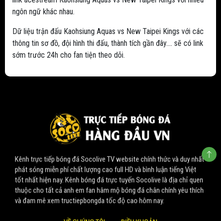
ngôn ngữ khác nhau.
Dữ liệu trận đấu Kaohsiung Aquas vs New Taipei Kings với các
thông tin sơ đồ, đội hình thi đấu, thành tích gần đây.... sẽ có link
sớm trước 24h cho fan tiện theo dõi.
Kênh trực tiếp bóng đá Socolive TV website chính thức và duy nhất
phát sóng miễn phí chất lượng cao full HD và bình luận tiếng Việt
tốt nhất hiện nay. Kênh bóng đá trực tuyến Socolive là địa chỉ quen
thuộc cho tất cả anh em fan hâm mộ bóng đá chân chính yêu thích
và đam mê xem tructiepbongda tốc độ cao hôm nay.