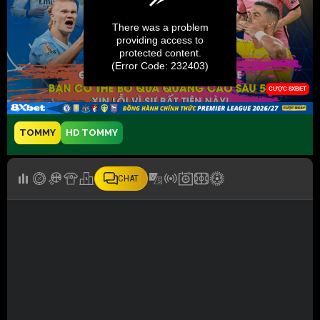
TOMMY
HD TOMMY
CHAT