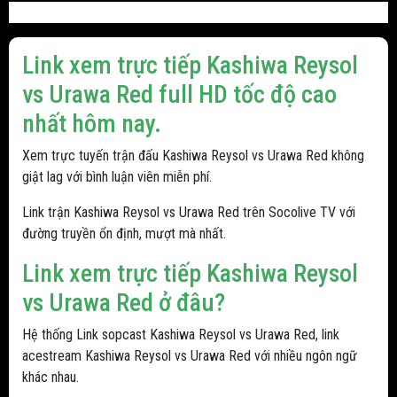
Link xem trực tiếp Kashiwa Reysol
vs Urawa Red full HD tốc độ cao
nhất hôm nay.
Xem trực tuyến trận đấu Kashiwa Reysol vs Urawa Red không
giật lag với bình luận viên miễn phí.
Link trận Kashiwa Reysol vs Urawa Red trên Socolive TV với
đường truyền ổn định, mượt mà nhất.
Link xem trực tiếp Kashiwa Reysol
vs Urawa Red ở đâu?
Hệ thống Link sopcast Kashiwa Reysol vs Urawa Red, link
acestream Kashiwa Reysol vs Urawa Red với nhiều ngôn ngữ
khác nhau.