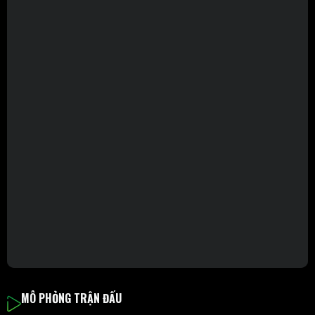
MÔ PHỎNG TRẬN ĐẤU