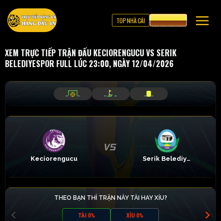
TOP NHÀ CÁI
CƯỢC 8XBET
XEM TRỰC TIẾP TRẬN ĐẤU KECIORENGUCU VS SERIK
BELEDIYESPOR FULL LÚC 23:00, NGÀY 12/04/2026
_
_
_
_
_
_
Keciorengucu
Serik Belediyespor
THEO BẠN THÌ TRẬN NÀY TÀI HAY XỈU?
TÀI 0%
XỈU 0%