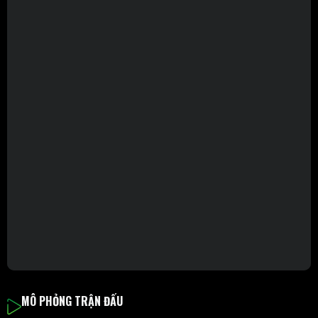
MÔ PHỎNG TRẬN ĐẤU