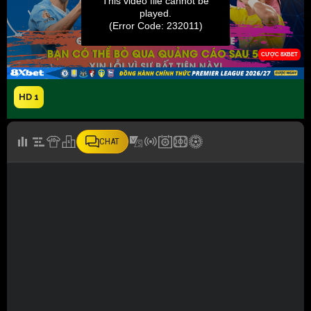
HD 1
CHAT