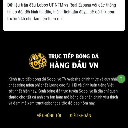
Dữ liệu trận đấu Lobos UPNFM vs Real Espana với các thông
tin sơ đồ, đội hình thi đấu, thành tích gần đây.... sẽ có link sớm
trước 24h cho fan tiện theo dõi.
Kênh trực tiếp bóng đá Socolive TV website chính thức và duy nhất
phát sóng miễn phí chất lượng cao full HD và bình luận tiếng Việt
tốt nhất hiện nay. Kênh bóng đá trực tuyến Socolive là địa chỉ quen
thuộc cho tất cả anh em fan hâm mộ bóng đá chân chính yêu thích
và đam mê xem tructiepbongda tốc độ cao hôm nay.
VỀ CHÚNG TÔI
ĐIỀU KHOẢN