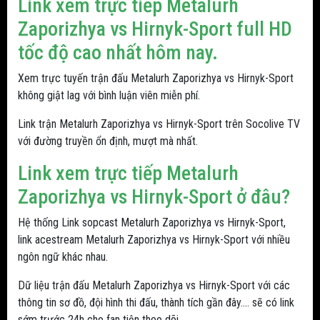
Link xem trực tiếp Metalurh
Zaporizhya vs Hirnyk-Sport full HD
tốc độ cao nhất hôm nay.
Xem trực tuyến trận đấu Metalurh Zaporizhya vs Hirnyk-Sport
không giật lag với bình luận viên miễn phí.
Link trận Metalurh Zaporizhya vs Hirnyk-Sport trên Socolive TV
với đường truyền ổn định, mượt mà nhất.
Link xem trực tiếp Metalurh
Zaporizhya vs Hirnyk-Sport ở đâu?
Hệ thống Link sopcast Metalurh Zaporizhya vs Hirnyk-Sport,
link acestream Metalurh Zaporizhya vs Hirnyk-Sport với nhiều
ngôn ngữ khác nhau.
Dữ liệu trận đấu Metalurh Zaporizhya vs Hirnyk-Sport với các
thông tin sơ đồ, đội hình thi đấu, thành tích gần đây.... sẽ có link
sớm trước 24h cho fan tiện theo dõi.