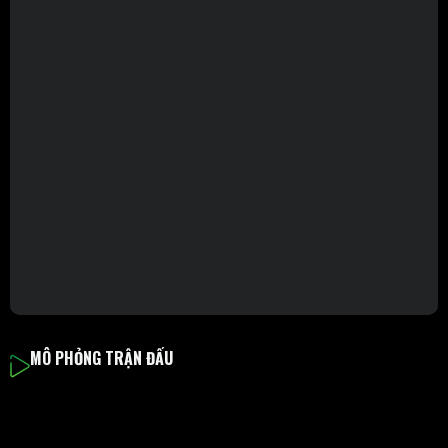
MÔ PHỎNG TRẬN ĐẤU