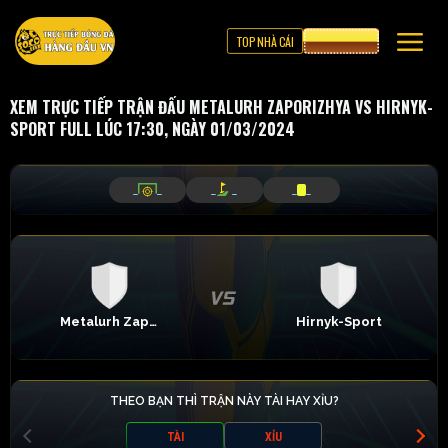
TOP NHÀ CÁI
CƯỢC 8XBET
XEM TRỰC TIẾP TRẬN ĐẤU METALURH ZAPORIZHYA VS HIRNYK-
SPORT FULL LÚC 17:30, NGÀY 01/03/2024
_
_
_
_
_
_
Metalurh Zaporizhya
Hirnyk-Sport
THEO BẠN THÌ TRẬN NÀY TÀI HAY XỈU?
TÀI
XỈU