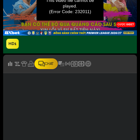
HD1
CHAT