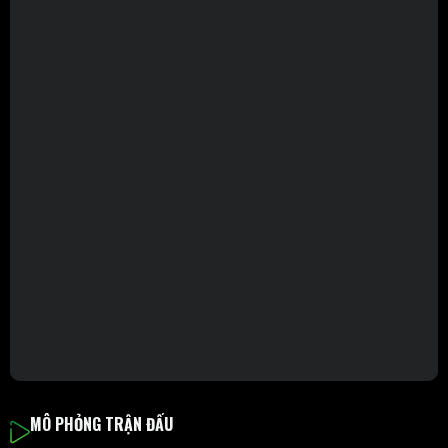
MÔ PHỎNG TRẬN ĐẤU