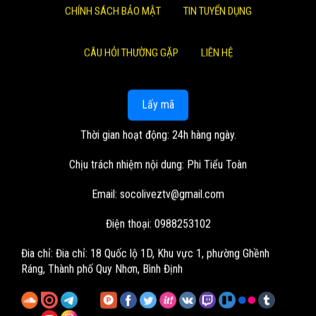
CHÍNH SÁCH BẢO MẬT
TIN TUYỂN DỤNG
CÂU HỎI THƯỜNG GẶP
LIÊN HỆ
Lấy mã
Thời gian hoạt động: 24h hàng ngày.
Chịu trách nhiệm nội dung: Phi Tiểu Toàn
Email:
socoliveztv@gmail.com
Điện thoại: 0988253102
Đia chỉ:
Đia chỉ: 18 Quốc lộ 1D, Khu vực 1, phường Ghềnh
Ráng, Thành phố Quy Nhơn, Bình Định