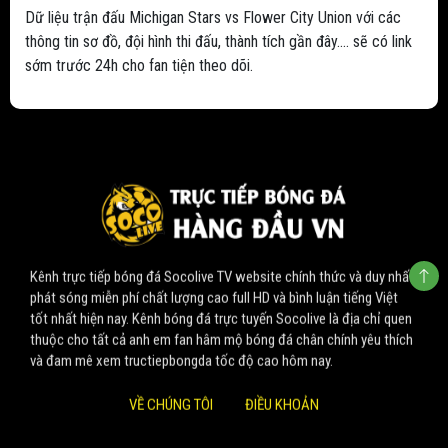
Dữ liệu trận đấu Michigan Stars vs Flower City Union với các
thông tin sơ đồ, đội hình thi đấu, thành tích gần đây.... sẽ có link
sớm trước 24h cho fan tiện theo dõi.
Kênh trực tiếp bóng đá Socolive TV website chính thức và duy nhất
phát sóng miễn phí chất lượng cao full HD và bình luận tiếng Việt
tốt nhất hiện nay. Kênh bóng đá trực tuyến Socolive là địa chỉ quen
thuộc cho tất cả anh em fan hâm mộ bóng đá chân chính yêu thích
và đam mê xem tructiepbongda tốc độ cao hôm nay.
VỀ CHÚNG TÔI
ĐIỀU KHOẢN