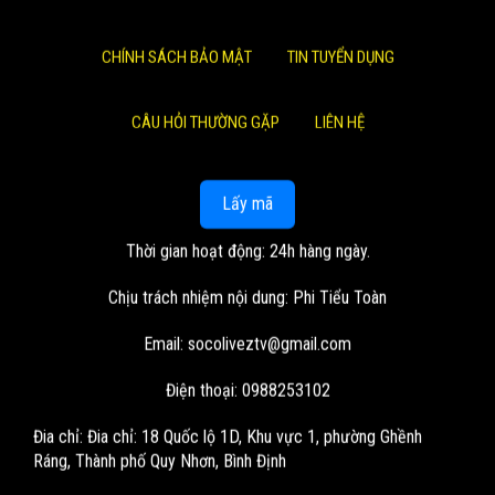
CHÍNH SÁCH BẢO MẬT
TIN TUYỂN DỤNG
CÂU HỎI THƯỜNG GẶP
LIÊN HỆ
Lấy mã
Thời gian hoạt động: 24h hàng ngày.
Chịu trách nhiệm nội dung: Phi Tiểu Toàn
Email:
socoliveztv@gmail.com
Điện thoại: 0988253102
Đia chỉ:
Đia chỉ: 18 Quốc lộ 1D, Khu vực 1, phường Ghềnh
Ráng, Thành phố Quy Nhơn, Bình Định