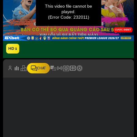
HD 1
CHAT