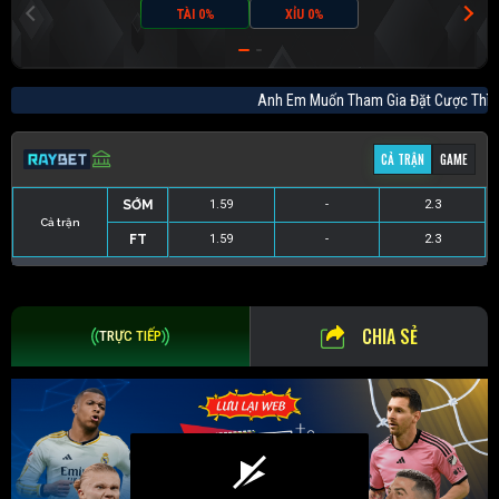
TÀI 0%
XỈU 0%
Anh Em Muốn Tham Gia Đặt Cược T
CẢ TRẬN
GAME
SỚM
1.59
-
2.3
Cả trận
FT
1.59
-
2.3
SỚM
1.7
-
2.11
FT
1.7
-
2.11
CHIA SẺ
TRỰC TIẾP