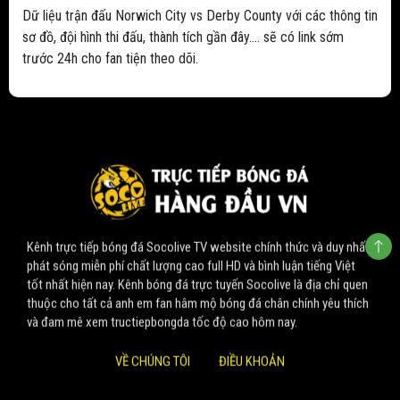
Dữ liệu trận đấu Norwich City vs Derby County với các thông tin
sơ đồ, đội hình thi đấu, thành tích gần đây.... sẽ có link sớm
trước 24h cho fan tiện theo dõi.
Kênh trực tiếp bóng đá Socolive TV website chính thức và duy nhất
phát sóng miễn phí chất lượng cao full HD và bình luận tiếng Việt
tốt nhất hiện nay. Kênh bóng đá trực tuyến Socolive là địa chỉ quen
thuộc cho tất cả anh em fan hâm mộ bóng đá chân chính yêu thích
và đam mê xem tructiepbongda tốc độ cao hôm nay.
VỀ CHÚNG TÔI
ĐIỀU KHOẢN