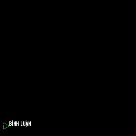
BÌNH LUẬN