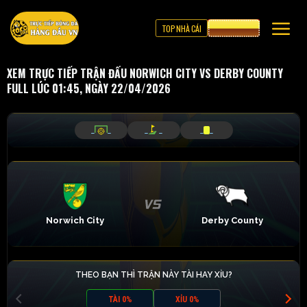
TOP NHÀ CÁI
CƯỢC 8XBET
XEM TRỰC TIẾP TRẬN ĐẤU NORWICH CITY VS DERBY COUNTY
FULL LÚC 01:45, NGÀY 22/04/2026
_
_
_
_
_
_
Norwich City
Derby County
THEO BẠN THÌ TRẬN NÀY TÀI HAY XỈU?
TÀI 0%
XỈU 0%