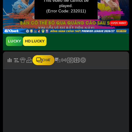
LUCKY
HD LUCKY
CHAT