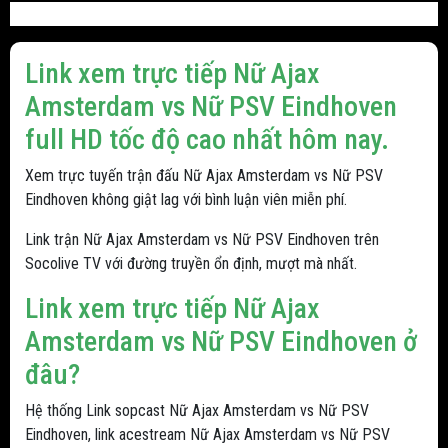
Link xem trực tiếp Nữ Ajax
Amsterdam vs Nữ PSV Eindhoven
full HD tốc độ cao nhất hôm nay.
Xem trực tuyến trận đấu Nữ Ajax Amsterdam vs Nữ PSV
Eindhoven không giật lag với bình luận viên miễn phí.
Link trận Nữ Ajax Amsterdam vs Nữ PSV Eindhoven trên
Socolive TV với đường truyền ổn định, mượt mà nhất.
Link xem trực tiếp Nữ Ajax
Amsterdam vs Nữ PSV Eindhoven ở
đâu?
Hệ thống Link sopcast Nữ Ajax Amsterdam vs Nữ PSV
Eindhoven, link acestream Nữ Ajax Amsterdam vs Nữ PSV