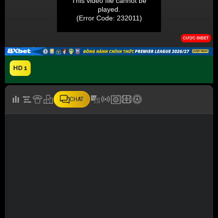
HD 1
CHAT