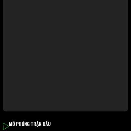
MÔ PHỎNG TRẬN ĐẤU