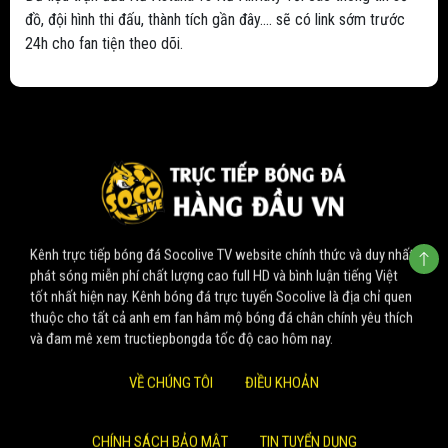
đồ, đội hình thi đấu, thành tích gần đây.... sẽ có link sớm trước
24h cho fan tiện theo dõi.
Kênh trực tiếp bóng đá Socolive TV website chính thức và duy nhất
phát sóng miễn phí chất lượng cao full HD và bình luận tiếng Việt
tốt nhất hiện nay. Kênh bóng đá trực tuyến Socolive là địa chỉ quen
thuộc cho tất cả anh em fan hâm mộ bóng đá chân chính yêu thích
và đam mê xem tructiepbongda tốc độ cao hôm nay.
VỀ CHÚNG TÔI
ĐIỀU KHOẢN
CHÍNH SÁCH BẢO MẬT
TIN TUYỂN DỤNG