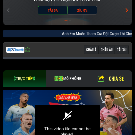
TÀI 0%
XỈU 0%
Anh Em Muốn Tham Gia Đặt Cược Thì C
CHÂU Á
CHÂU ÂU
TÀI XỈU
SỚM
-
-
-
SỚM
-
-
-
SỚM
-
-
-
FT
-
-
-
FT
-
-
-
FT
-
-
-
CHIA SẺ
TRỰC TIẾP
MÔ PHỎNG