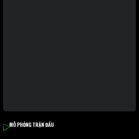
MÔ PHỎNG TRẬN ĐẤU