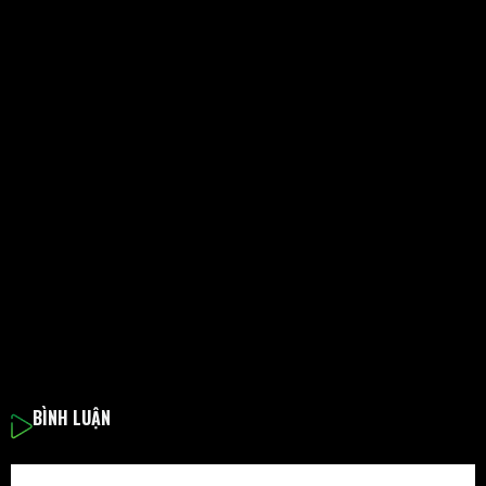
BÌNH LUẬN