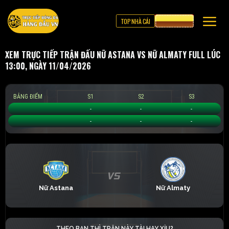
TOP NHÀ CÁI
CƯỢC 8XBET
XEM TRỰC TIẾP TRẬN ĐẤU NỮ ASTANA VS NỮ ALMATY FULL LÚC
13:00, NGÀY 11/04/2026
BẢNG ĐIỂM
S1
S2
S3
Nữ Astana
-
-
-
Nữ Almaty
-
-
-
Nữ Astana
Nữ Almaty
THEO BẠN THÌ TRẬN NÀY TÀI HAY XỈU?