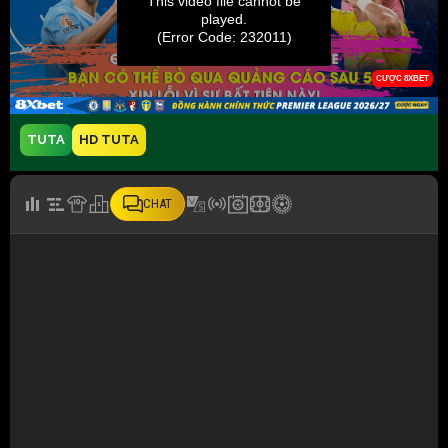
TUTA
HD TUTA
CHAT