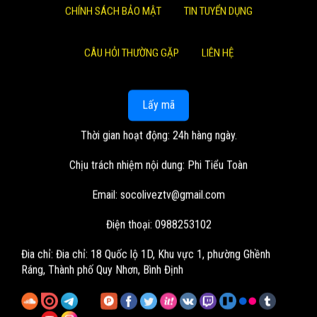
CHÍNH SÁCH BẢO MẬT
TIN TUYỂN DỤNG
CÂU HỎI THƯỜNG GẶP
LIÊN HỆ
Lấy mã
Thời gian hoạt động: 24h hàng ngày.
Chịu trách nhiệm nội dung: Phi Tiểu Toàn
Email:
socoliveztv@gmail.com
Điện thoại: 0988253102
Đia chỉ:
Đia chỉ: 18 Quốc lộ 1D, Khu vực 1, phường Ghềnh
Ráng, Thành phố Quy Nhơn, Bình Định