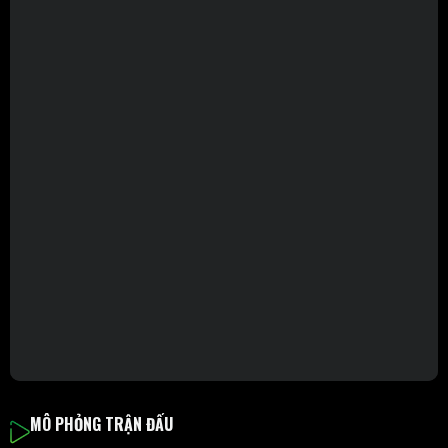
MÔ PHỎNG TRẬN ĐẤU