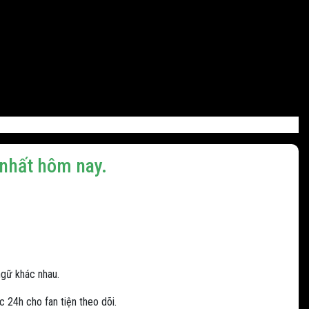
 nhất hôm nay.
gữ khác nhau.
c 24h cho fan tiện theo dõi.