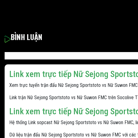
BÌNH LUẬN
Link xem trực tiếp Nữ Sejong Sportst
Xem trực tuyến trận đấu Nữ Sejong Sportstoto vs Nữ Suwon FMC khô
Link trận Nữ Sejong Sportstoto vs Nữ Suwon FMC trên Socolive TV
Link xem trực tiếp Nữ Sejong Sports
Hệ thống Link sopcast Nữ Sejong Sportstoto vs Nữ Suwon FMC, l
Dữ liệu trận đấu Nữ Sejong Sportstoto vs Nữ Suwon FMC với các thông