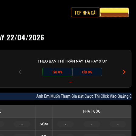
TOP NHÀ CÁI
CƯỢC 8XBET
ÀY 22/04/2026
THEO BẠN THÌ TRẬN NÀY TÀI HAY XỈU?
TÀI 0%
XỈU 0%
Anh Em Muốn Tham Gia Đặt Cược Thì Click Vào Quảng C
U
PHẠT GÓC
-
SỚM
-
-
-