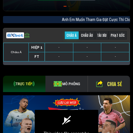
Anh Em Muốn Tham Gia Đặt Cược Thì C
CHÂU Á
CHÂU ÂU
TÀI XỈU
PHẠT GÓC
HIỆP 1
-
-
-
Châu Á
FT
-
-
-
HIỆP 1
-
-
-
HIỆP 1
-
-
-
HIỆP 1
-
-
-
FT
-
-
-
FT
-
-
-
FT
-
-
-
CHIA SẺ
TRỰC TIẾP
MÔ PHỎNG