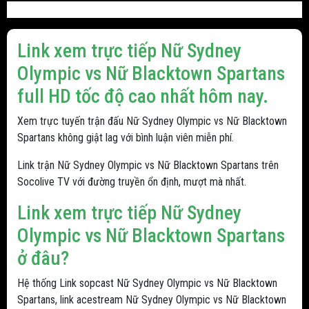
Link xem trực tiếp Nữ Sydney
Olympic vs Nữ Blacktown Spartans
full HD tốc độ cao nhất hôm nay.
Xem trực tuyến trận đấu Nữ Sydney Olympic vs Nữ Blacktown
Spartans không giật lag với bình luận viên miễn phí.
Link trận Nữ Sydney Olympic vs Nữ Blacktown Spartans trên
Socolive TV với đường truyền ổn định, mượt mà nhất.
Link xem trực tiếp Nữ Sydney
Olympic vs Nữ Blacktown Spartans
ở đâu?
Hệ thống Link sopcast Nữ Sydney Olympic vs Nữ Blacktown
Spartans, link acestream Nữ Sydney Olympic vs Nữ Blacktown