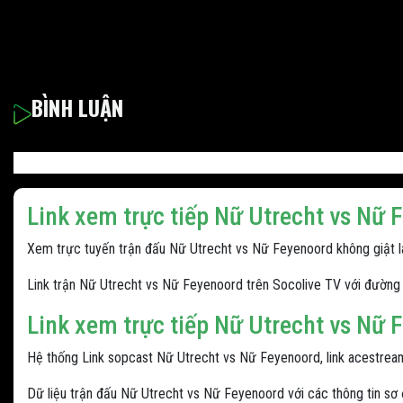
BÌNH LUẬN
Link xem trực tiếp Nữ Utrecht vs Nữ 
Xem trực tuyến trận đấu Nữ Utrecht vs Nữ Feyenoord không giật lag
Link trận Nữ Utrecht vs Nữ Feyenoord trên Socolive TV với đường 
Link xem trực tiếp Nữ Utrecht vs Nữ 
Hệ thống Link sopcast Nữ Utrecht vs Nữ Feyenoord, link acestrea
Dữ liệu trận đấu Nữ Utrecht vs Nữ Feyenoord với các thông tin sơ đồ,