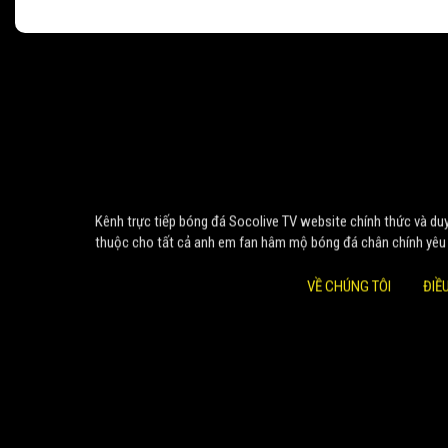
Kênh trực tiếp bóng đá Socolive TV website chính thức và duy 
thuộc cho tất cả anh em fan hâm mộ bóng đá chân chính yêu
VỀ CHÚNG TÔI
ĐIỀ