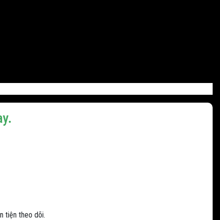
ay.
n tiện theo dõi.