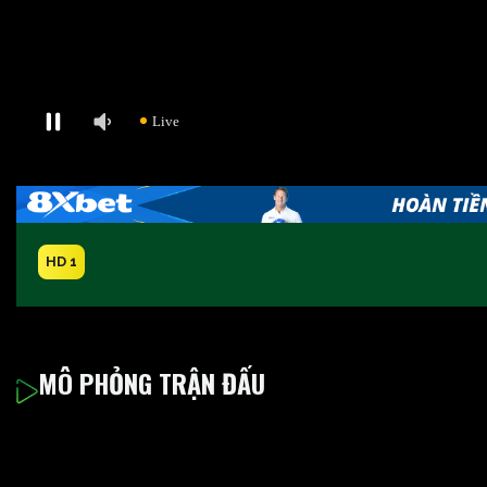
HD 1
MÔ PHỎNG TRẬN ĐẤU