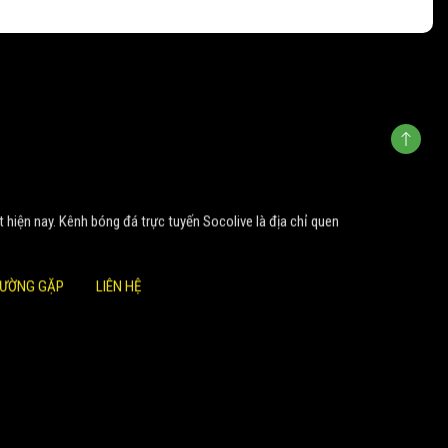
t hiện nay. Kênh bóng đá trực tuyến Socolive là địa chỉ quen
HƯỜNG GẶP
LIÊN HỆ