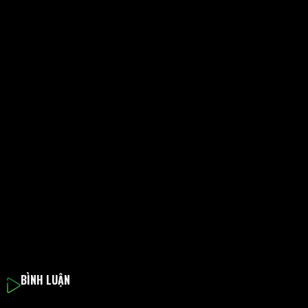
BÌNH LUẬN