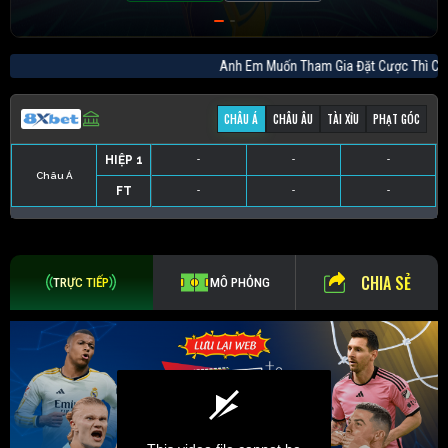
Anh Em Muốn Tham Gia Đặt Cược Thì
CHÂU Á
CHÂU ÂU
TÀI XỈU
PHẠT GÓC
HIỆP 1
-
-
-
Châu Á
FT
-
-
-
HIỆP 1
-
-
-
HIỆP 1
-
-
-
HIỆP 1
-
-
-
FT
-
-
-
FT
-
-
-
FT
-
-
-
CHIA SẺ
TRỰC TIẾP
MÔ PHỎNG