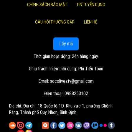
CHÍNH SÁCH BẢO MẬT
TIN TUYỂN DỤNG
CÂU HỎI THƯỜNG GẶP
LIÊN HỆ
Lấy mã
Thời gian hoạt động: 24h hàng ngày.
Chịu trách nhiệm nội dung: Phi Tiểu Toàn
Email:
socoliveztv@gmail.com
Điện thoại: 0988253102
Đia chỉ:
Đia chỉ: 18 Quốc lộ 1D, Khu vực 1, phường Ghềnh
Ráng, Thành phố Quy Nhơn, Bình Định