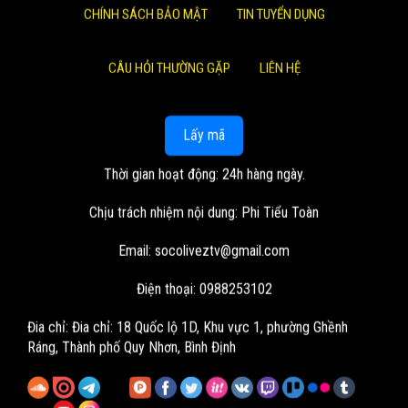
CHÍNH SÁCH BẢO MẬT
TIN TUYỂN DỤNG
CÂU HỎI THƯỜNG GẶP
LIÊN HỆ
Lấy mã
Thời gian hoạt động: 24h hàng ngày.
Chịu trách nhiệm nội dung: Phi Tiểu Toàn
Email:
socoliveztv@gmail.com
Điện thoại: 0988253102
Đia chỉ:
Đia chỉ: 18 Quốc lộ 1D, Khu vực 1, phường Ghềnh
Ráng, Thành phố Quy Nhơn, Bình Định