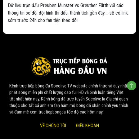
Dữ liệu trận đấu Preuben Munster vs Greuther Fürth với các
thông tin sơ đồ, đội hình thi đấu, thành tích gần đây.... sẽ có link
sớm trước 24h cho fan tiện theo dõi.
Kênh trực tiếp bóng đá Socolive TV website chính thức và duy nhất
phát sóng miễn phí chất lượng cao full HD và bình luận tiếng Việt
tốt nhất hiện nay. Kênh bóng đá trực tuyến Socolive là địa chỉ quen
thuộc cho tất cả anh em fan hâm mộ bóng đá chân chính yêu thích
và đam mê xem tructiepbongda tốc độ cao hôm nay.
VỀ CHÚNG TÔI
ĐIỀU KHOẢN