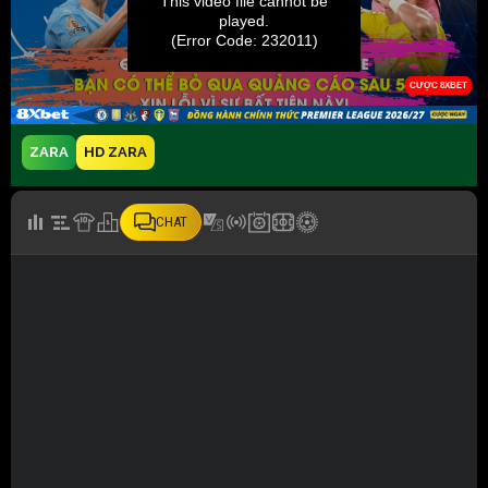
ZARA
HD ZARA
CHAT