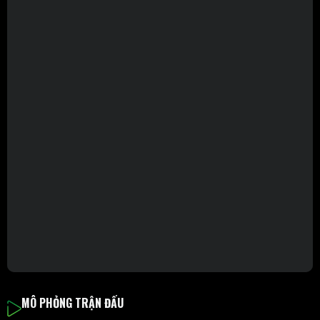
MÔ PHỎNG TRẬN ĐẤU