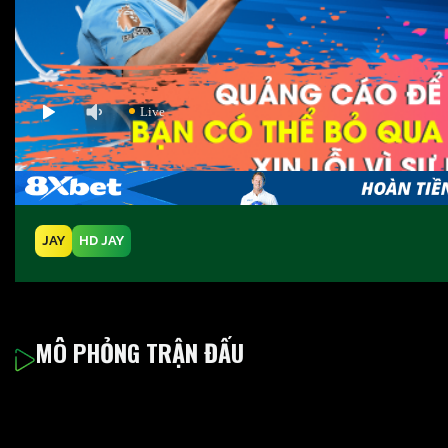
JAY
HD JAY
MÔ PHỎNG TRẬN ĐẤU