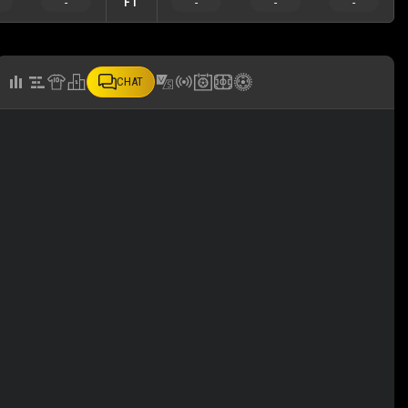
-
FT
-
-
-
CHAT