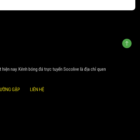
t hiện nay. Kênh bóng đá trực tuyến Socolive là địa chỉ quen
HƯỜNG GẶP
LIÊN HỆ