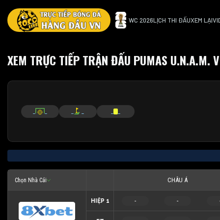
WC 2026
LỊCH THI ĐẤU
XEM LẠI
VI
XEM TRỰC TIẾP TRẬN ĐẤU PUMAS U.N.A.M. V
_
_
_
_
_
_
CHÂU Á
Chọn Nhà Cái
HIỆP 1
-
-