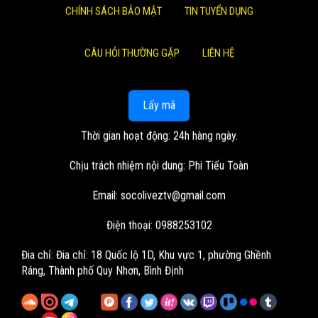
CHÍNH SÁCH BẢO MẬT
TIN TUYỂN DỤNG
CÂU HỎI THƯỜNG GẶP
LIÊN HỆ
Lấy mã
Thời gian hoạt động: 24h hàng ngày.
Chịu trách nhiệm nội dung: Phi Tiểu Toàn
Email:
socoliveztv@gmail.com
Điện thoại: 0988253102
Đia chỉ:
Đia chỉ: 18 Quốc lộ 1D, Khu vực 1, phường Ghềnh
Ráng, Thành phố Quy Nhơn, Bình Định