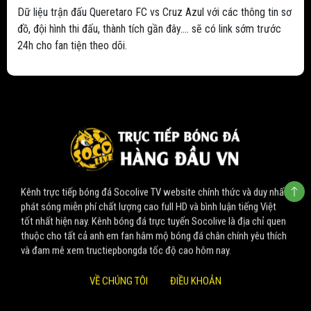
Dữ liệu trận đấu Queretaro FC vs Cruz Azul với các thông tin sơ
đồ, đội hình thi đấu, thành tích gần đây.... sẽ có link sớm trước
24h cho fan tiện theo dõi.
Kênh trực tiếp bóng đá Socolive TV website chính thức và duy nhất
phát sóng miễn phí chất lượng cao full HD và bình luận tiếng Việt
tốt nhất hiện nay. Kênh bóng đá trực tuyến Socolive là địa chỉ quen
thuộc cho tất cả anh em fan hâm mộ bóng đá chân chính yêu thích
và đam mê xem tructiepbongda tốc độ cao hôm nay.
VỀ CHÚNG TÔI
ĐIỀU KHOẢN