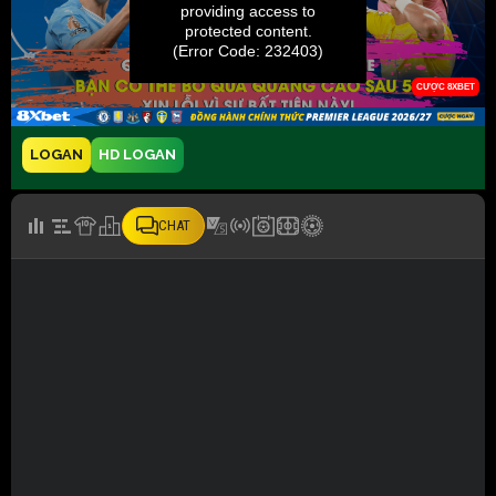
LOGAN
HD LOGAN
CHAT