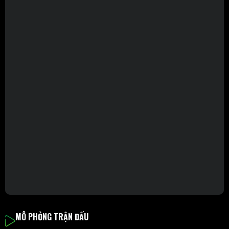
MÔ PHỎNG TRẬN ĐẤU