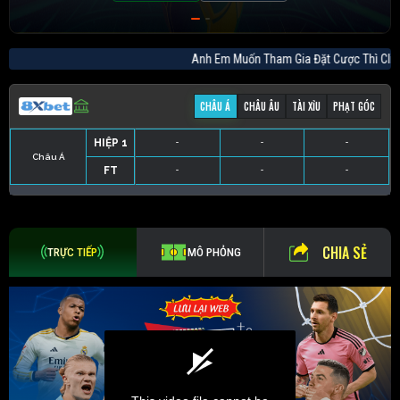
Anh Em Muốn Tham Gia Đặt Cược Thì 
CHÂU Á
CHÂU ÂU
TÀI XỈU
PHẠT GÓC
HIỆP 1
-
-
-
Châu Á
FT
-
-
-
HIỆP 1
-
-
-
HIỆP 1
-
-
-
HIỆP 1
-
-
-
FT
-
-
-
FT
-
-
-
FT
-
-
-
CHIA SẺ
TRỰC TIẾP
MÔ PHỎNG