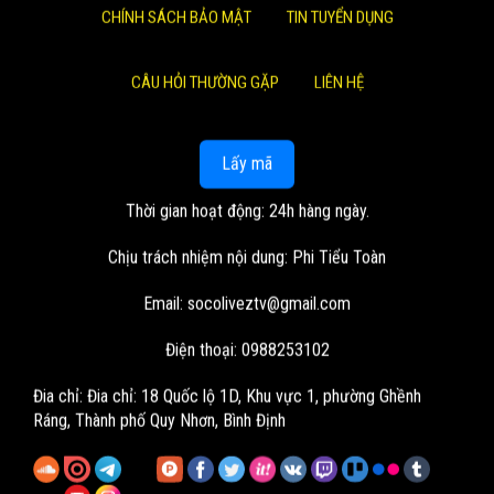
CHÍNH SÁCH BẢO MẬT
TIN TUYỂN DỤNG
CÂU HỎI THƯỜNG GẶP
LIÊN HỆ
Lấy mã
Thời gian hoạt động: 24h hàng ngày.
Chịu trách nhiệm nội dung: Phi Tiểu Toàn
Email:
socoliveztv@gmail.com
Điện thoại: 0988253102
Đia chỉ:
Đia chỉ: 18 Quốc lộ 1D, Khu vực 1, phường Ghềnh
Ráng, Thành phố Quy Nhơn, Bình Định