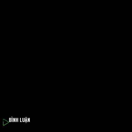
BÌNH LUẬN