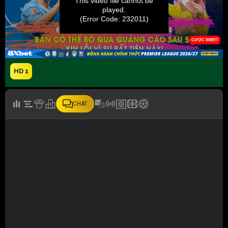
HD 1
CHAT