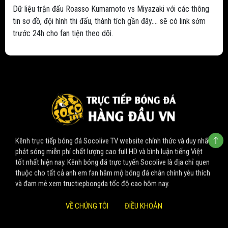
Dữ liệu trận đấu Roasso Kumamoto vs Miyazaki với các thông
tin sơ đồ, đội hình thi đấu, thành tích gần đây.... sẽ có link sớm
trước 24h cho fan tiện theo dõi.
Kênh trực tiếp bóng đá Socolive TV website chính thức và duy nhất
phát sóng miễn phí chất lượng cao full HD và bình luận tiếng Việt
tốt nhất hiện nay. Kênh bóng đá trực tuyến Socolive là địa chỉ quen
thuộc cho tất cả anh em fan hâm mộ bóng đá chân chính yêu thích
và đam mê xem tructiepbongda tốc độ cao hôm nay.
VỀ CHÚNG TÔI
ĐIỀU KHOẢN