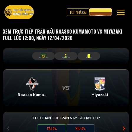
TOP NHÀ CÁI
CƯỢC 8XBET
XEM TRỰC TIẾP TRẬN ĐẤU ROASSO KUMAMOTO VS MIYAZAKI
FULL LÚC 12:00, NGÀY 12/04/2026
_
_
_
_
_
_
Roasso Kumamoto
Miyazaki
THEO BẠN THÌ TRẬN NÀY TÀI HAY XỈU?
TÀI 0%
XỈU 0%