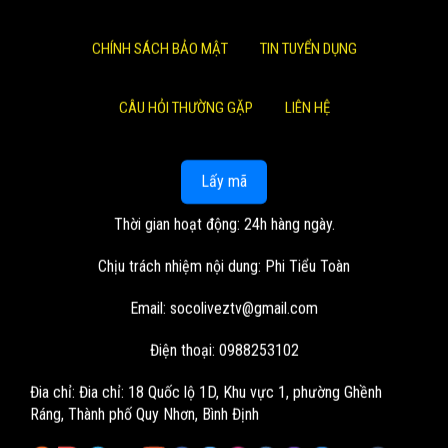
CHÍNH SÁCH BẢO MẬT
TIN TUYỂN DỤNG
CÂU HỎI THƯỜNG GẶP
LIÊN HỆ
Lấy mã
Thời gian hoạt động: 24h hàng ngày.
Chịu trách nhiệm nội dung: Phi Tiểu Toàn
Email:
socoliveztv@gmail.com
Điện thoại: 0988253102
Đia chỉ:
Đia chỉ: 18 Quốc lộ 1D, Khu vực 1, phường Ghềnh
Ráng, Thành phố Quy Nhơn, Bình Định