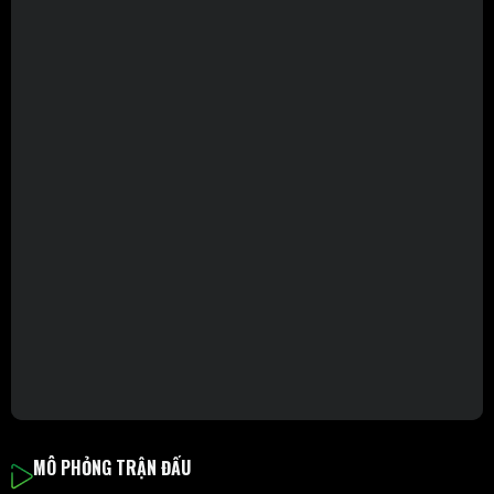
MÔ PHỎNG TRẬN ĐẤU