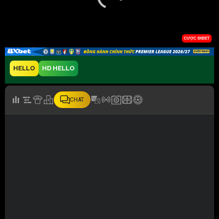
HELLO
HD HELLO
CHAT