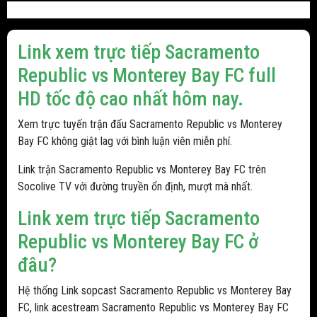
Link xem trực tiếp Sacramento
Republic vs Monterey Bay FC full
HD tốc độ cao nhất hôm nay.
Xem trực tuyến trận đấu Sacramento Republic vs Monterey
Bay FC không giật lag với bình luận viên miễn phí.
Link trận Sacramento Republic vs Monterey Bay FC trên
Socolive TV với đường truyền ổn định, mượt mà nhất.
Link xem trực tiếp Sacramento
Republic vs Monterey Bay FC ở
đâu?
Hệ thống Link sopcast Sacramento Republic vs Monterey Bay
FC, link acestream Sacramento Republic vs Monterey Bay FC