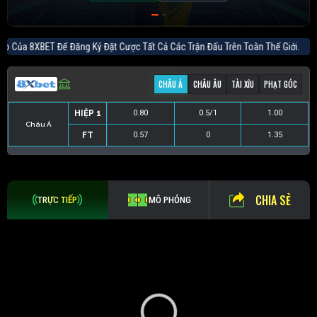
uảng Cáo Của 8XBET Để Đăng Ký Đặt Cược Tất Cả Các Trận Đấu Trên
CHÂU Á
CHÂU ÂU
TÀI XỈU
PHẠT GÓC
HIỆP 1
0.80
0.5/1
1.00
Châu Á
FT
0.57
0
1.35
HIỆP 1
1.60
3.50
5.00
HIỆP 1
0.90
2/2.5
0.90
HIỆP 1
1
9
0.8
FT
19.00
1.02
19.00
FT
7.40
2.5
0.08
FT
0.825
15.5
0.975
CHIA SẺ
TRỰC TIẾP
MÔ PHỎNG