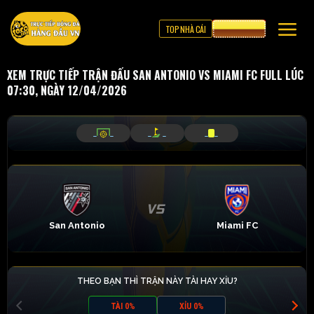
TOP NHÀ CÁI
CƯỢC 8XBET
XEM TRỰC TIẾP TRẬN ĐẤU SAN ANTONIO VS MIAMI FC FULL LÚC
07:30, NGÀY 12/04/2026
_
_
_
_
_
_
San Antonio
Miami FC
THEO BẠN THÌ TRẬN NÀY TÀI HAY XỈU?
TÀI 0%
XỈU 0%