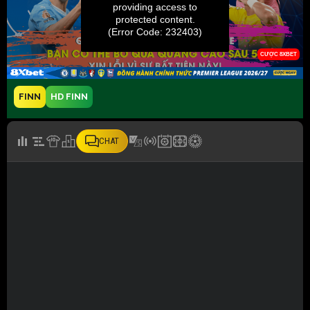
FINN
HD FINN
CHAT