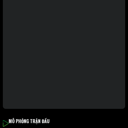
MÔ PHỎNG TRẬN ĐẤU