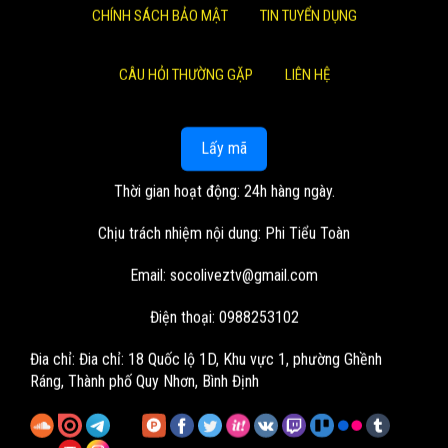
CHÍNH SÁCH BẢO MẬT
TIN TUYỂN DỤNG
CÂU HỎI THƯỜNG GẶP
LIÊN HỆ
Lấy mã
Thời gian hoạt động: 24h hàng ngày.
Chịu trách nhiệm nội dung: Phi Tiểu Toàn
Email:
socoliveztv@gmail.com
Điện thoại: 0988253102
Đia chỉ:
Đia chỉ: 18 Quốc lộ 1D, Khu vực 1, phường Ghềnh
Ráng, Thành phố Quy Nhơn, Bình Định