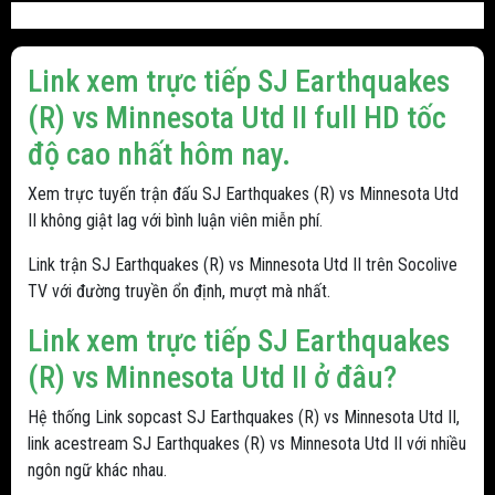
Link xem trực tiếp SJ Earthquakes
(R) vs Minnesota Utd II full HD tốc
độ cao nhất hôm nay.
Xem trực tuyến trận đấu SJ Earthquakes (R) vs Minnesota Utd
II không giật lag với bình luận viên miễn phí.
Link trận SJ Earthquakes (R) vs Minnesota Utd II trên Socolive
TV với đường truyền ổn định, mượt mà nhất.
Link xem trực tiếp SJ Earthquakes
(R) vs Minnesota Utd II ở đâu?
Hệ thống Link sopcast SJ Earthquakes (R) vs Minnesota Utd II,
link acestream SJ Earthquakes (R) vs Minnesota Utd II với nhiều
ngôn ngữ khác nhau.